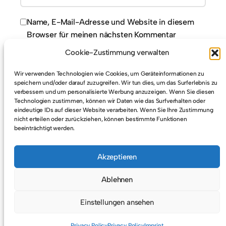
Name, E-Mail-Adresse und Website in diesem
Browser für meinen nächsten Kommentar
speichern.
Cookie-Zustimmung verwalten
Wir verwenden Technologien wie Cookies, um Geräteinformationen zu
speichern und/oder darauf zuzugreifen. Wir tun dies, um das Surferlebnis zu
verbessern und um personalisierte Werbung anzuzeigen. Wenn Sie diesen
Technologien zustimmen, können wir Daten wie das Surfverhalten oder
eindeutige IDs auf dieser Website verarbeiten. Wenn Sie Ihre Zustimmung
nicht erteilen oder zurückziehen, können bestimmte Funktionen
beeinträchtigt werden.
Unlocking the Potential of ChatGPT Rich
Akzeptieren
Ablehnen
Einstellungen ansehen
Privacy Policy
Privacy Policy
Imprint